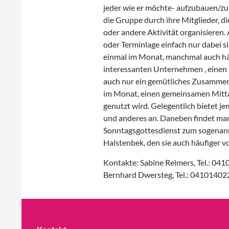
jeder wie er möchte- aufzubauen/zu p
die Gruppe durch ihre Mitglieder, d
oder andere Aktivität organisieren.
oder Terminlage einfach nur dabei si
einmal im Monat, manchmal auch häu
interessanten Unternehmen , einen
auch nur ein gemütliches Zusammens
im Monat, einen gemeinsamen Mitta
genutzt wird. Gelegentlich bietet j
und anderes an. Daneben findet ma
Sonntagsgottesdienst zum sogenan
Halstenbek, den sie auch häufiger v
Kontakte: Sabine Reimers, Tel.: 04
Bernhard Dwersteg, Tel.: 04101402