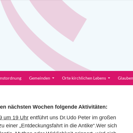
enstordnung
Gemeinden
Orte kirchlichen Lebens
Glaube
en nächsten Wochen folgende Aktivitäten:
9 um 19 Uhr
entführt uns Dr.Udo Peter im
großen
u einer „Entdeckungsfahrt in die
Antike“.Wer sich