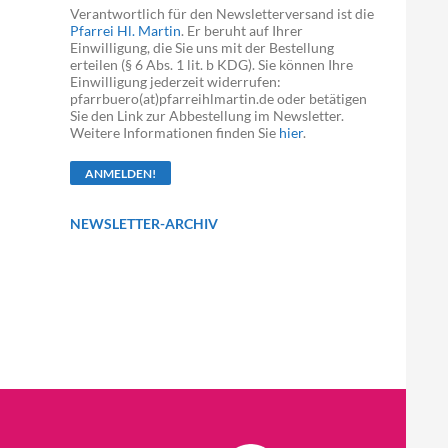
Verantwortlich für den Newsletterversand ist die
Pfarrei Hl. Martin
. Er beruht auf Ihrer
Einwilligung, die Sie uns mit der Bestellung
erteilen (§ 6 Abs. 1 lit. b KDG). Sie können Ihre
Einwilligung jederzeit widerrufen:
pfarrbuero(at)pfarreihlmartin.de oder betätigen
Sie den Link zur Abbestellung im Newsletter.
Weitere Informationen finden Sie
hier
.
NEWSLETTER-ARCHIV