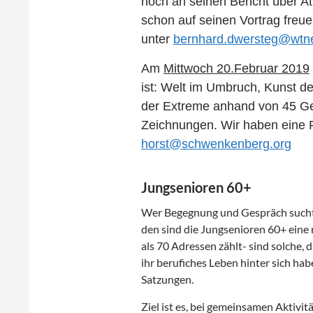
noch an seinen Bericht über At
schon auf seinen Vortrag freu
unter
bernhard.dwersteg@wtne
Am
Mittwoch 20.Februar 2019
ist: Welt im Umbruch, Kunst de
der Extreme anhand von 45 G
Zeichnungen. Wir haben eine 
horst@schwenkenberg.org
Jungsenioren 60+
Wer Begegnung und Gespräch sucht, 
den sind die Jungsenioren 60+ eine r
als 70 Adressen zählt- sind solche,
ihr berufiches Leben hinter sich hab
Satzungen.
Ziel ist es, bei gemeinsamen Aktivi