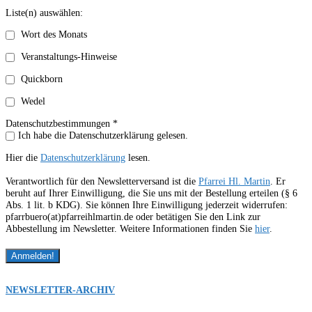
Liste(n) auswählen:
Wort des Monats
Veranstaltungs-Hinweise
Quickborn
Wedel
Datenschutzbestimmungen *
Ich habe die Datenschutzerklärung gelesen.
Hier die
Datenschutzerklärung
lesen.
Verantwortlich für den Newsletterversand ist die
Pfarrei Hl. Martin
. Er
beruht auf Ihrer Einwilligung, die Sie uns mit der Bestellung erteilen (§ 6
Abs. 1 lit. b KDG). Sie können Ihre Einwilligung jederzeit widerrufen:
pfarrbuero(at)pfarreihlmartin.de oder betätigen Sie den Link zur
Abbestellung im Newsletter. Weitere Informationen finden Sie
hier
.
NEWSLETTER-ARCHIV