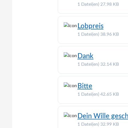
1 Datei(en)
27.98 KB
Lobpreis
1 Datei(en)
38.96 KB
Dank
1 Datei(en)
32.14 KB
Bitte
1 Datei(en)
42.65 KB
Dein Wille gesc
1 Datei(en)
32.99 KB