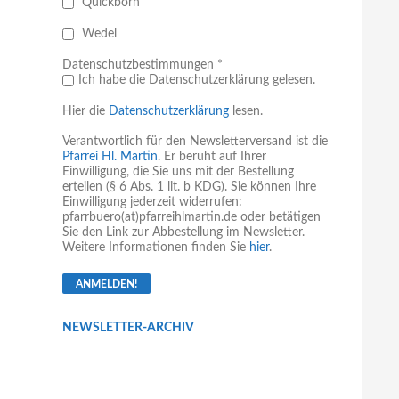
Quickborn
Wedel
Datenschutzbestimmungen *
Ich habe die Datenschutzerklärung gelesen.
Hier die
Datenschutzerklärung
lesen.
Verantwortlich für den Newsletterversand ist die
Pfarrei Hl. Martin
. Er beruht auf Ihrer
Einwilligung, die Sie uns mit der Bestellung
erteilen (§ 6 Abs. 1 lit. b KDG). Sie können Ihre
Einwilligung jederzeit widerrufen:
pfarrbuero(at)pfarreihlmartin.de oder betätigen
Sie den Link zur Abbestellung im Newsletter.
Weitere Informationen finden Sie
hier
.
NEWSLETTER-ARCHIV