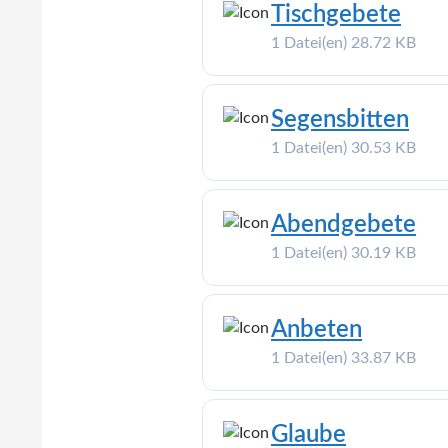
Tischgebete
1 Datei(en)
28.72 KB
Segensbitten
1 Datei(en)
30.53 KB
Abendgebete
1 Datei(en)
30.19 KB
Anbeten
1 Datei(en)
33.87 KB
Glaube