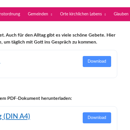
enstordnung
Gemeinden
Orte kirchlichen Lebens
Glauben
et. Auch für den Alltag gibt es viele schöne Gebete. Hier
e, um täglich mit Gott ins Gespräch zu kommen.
e
Download
einem PDF-Dokument herunterladen:
 (DIN A4)
Download