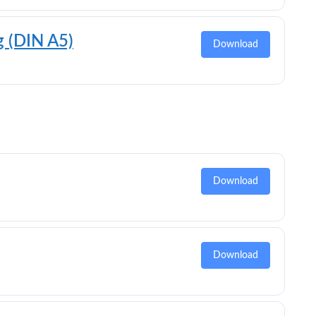
 (DIN A5)
Download
Download
Download