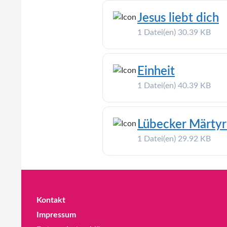
Jesus liebt dich
1 Datei(en)
30.39 KB
Einheit
1 Datei(en)
40.39 KB
Lübecker Märtyr
1 Datei(en)
29.92 KB
Kontakt
Impressum