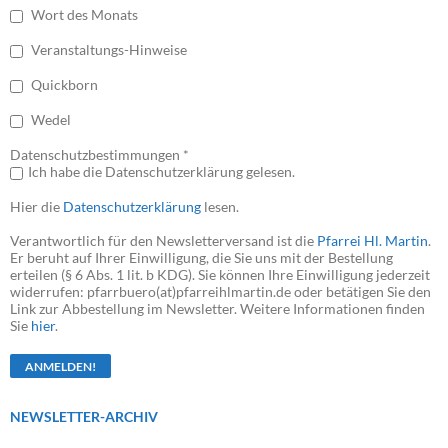
Wort des Monats
Veranstaltungs-Hinweise
Quickborn
Wedel
Datenschutzbestimmungen *
Ich habe die Datenschutzerklärung gelesen.
Hier die
Datenschutzerklärung
lesen.
Verantwortlich für den Newsletterversand ist die
Pfarrei Hl. Martin
.
Er beruht auf Ihrer Einwilligung, die Sie uns mit der Bestellung
erteilen (§ 6 Abs. 1 lit. b KDG). Sie können Ihre Einwilligung jederzeit
widerrufen: pfarrbuero(at)pfarreihlmartin.de oder betätigen Sie den
Link zur Abbestellung im Newsletter. Weitere Informationen finden
Sie
hier
.
NEWSLETTER-ARCHIV