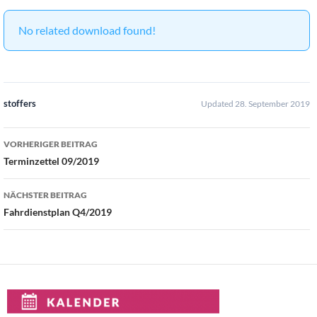
No related download found!
stoffers
Updated 28. September 2019
Beitragsnavigation
VORHERIGER BEITRAG
Terminzettel 09/2019
NÄCHSTER BEITRAG
Fahrdienstplan Q4/2019