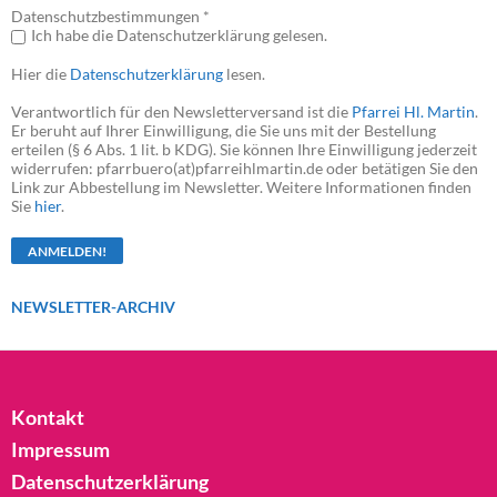
Datenschutzbestimmungen *
Ich habe die Datenschutzerklärung gelesen.
Hier die
Datenschutzerklärung
lesen.
Verantwortlich für den Newsletterversand ist die
Pfarrei Hl. Martin
.
Er beruht auf Ihrer Einwilligung, die Sie uns mit der Bestellung
erteilen (§ 6 Abs. 1 lit. b KDG). Sie können Ihre Einwilligung jederzeit
widerrufen: pfarrbuero(at)pfarreihlmartin.de oder betätigen Sie den
Link zur Abbestellung im Newsletter. Weitere Informationen finden
Sie
hier
.
NEWSLETTER-ARCHIV
Kontakt
Impressum
Datenschutzerklärung