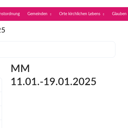
enstordnung
Gemeinden
Orte kirchlichen Lebens
Glauben
25
MM
11.01.-19.01.2025