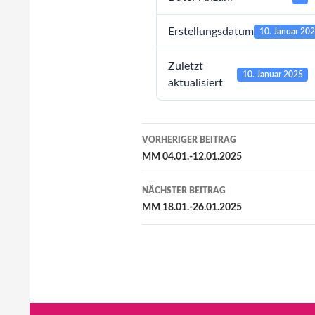
Erstellungsdatum
10. Januar 20
Zuletzt
10. Januar 2025
aktualisiert
Beitragsnavigation
VORHERIGER BEITRAG
MM 04.01.-12.01.2025
NÄCHSTER BEITRAG
MM 18.01.-26.01.2025