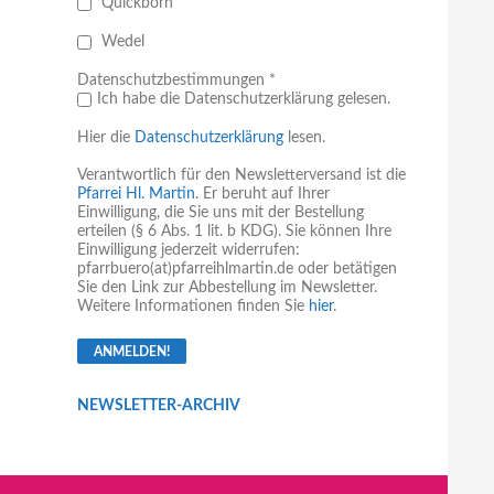
Quickborn
Wedel
Datenschutzbestimmungen *
Ich habe die Datenschutzerklärung gelesen.
Hier die
Datenschutzerklärung
lesen.
Verantwortlich für den Newsletterversand ist die
Pfarrei Hl. Martin
. Er beruht auf Ihrer
Einwilligung, die Sie uns mit der Bestellung
erteilen (§ 6 Abs. 1 lit. b KDG). Sie können Ihre
Einwilligung jederzeit widerrufen:
pfarrbuero(at)pfarreihlmartin.de oder betätigen
Sie den Link zur Abbestellung im Newsletter.
Weitere Informationen finden Sie
hier
.
NEWSLETTER-ARCHIV