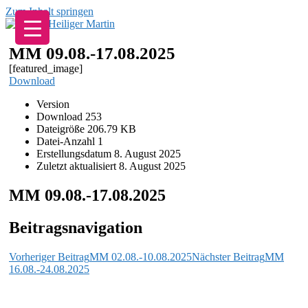
Zum Inhalt springen
MM 09.08.-17.08.2025
[featured_image]
Download
Version
Download
253
Dateigröße
206.79 KB
Datei-Anzahl
1
Erstellungsdatum
8. August 2025
Zuletzt aktualisiert
8. August 2025
MM 09.08.-17.08.2025
Beitragsnavigation
Vorheriger Beitrag
MM 02.08.-10.08.2025
Nächster Beitrag
MM
16.08.-24.08.2025