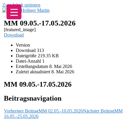
Zum Inhalt springen
MM 09.05.-17.05.2026
[featured_image]
Download
Version
Download
313
Dateigröße
219.35 KB
Datei-Anzahl
1
Erstellungsdatum
8. Mai 2026
Zuletzt aktualisiert
8. Mai 2026
MM 09.05.-17.05.2026
Beitragsnavigation
Vorheriger Beitrag
MM 02.05.-10.05.2026
Nächster Beitrag
MM
16.05.-25.05.2026