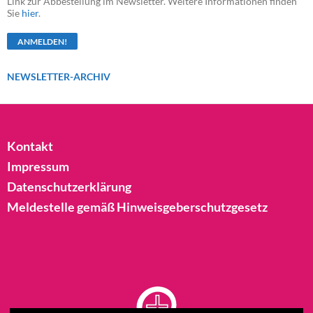
Link zur Abbestellung im Newsletter. Weitere Informationen finden
Sie
hier
.
NEWSLETTER-ARCHIV
Kontakt
Impressum
Datenschutzerklärung
Meldestelle gemäß Hinweisgeberschutzgesetz