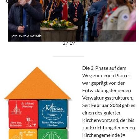
Foto: Witold Kossak
2 / 19
Die 3. Phase auf dem
Weg zur neuen Pfarrei
war geprägt von der
Entwicklung der neuen
Verwaltungsstrukturen.
Seit
Februar 2018
gab es
einen designierten
Kirchenvorstand, der bis
zur Errichtung der neuen
Kirchengemeinde (=