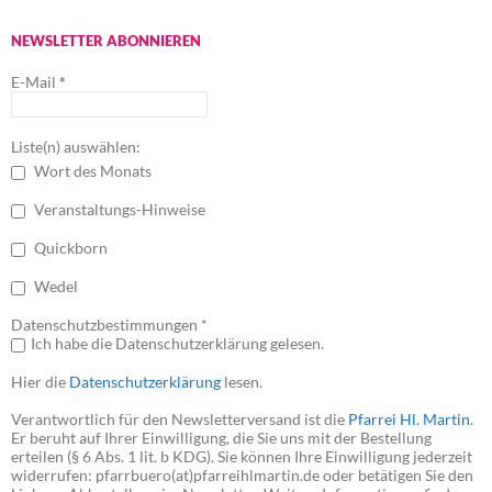
NEWSLETTER ABONNIEREN
E-Mail
*
Liste(n) auswählen:
Wort des Monats
Veranstaltungs-Hinweise
Quickborn
Wedel
Datenschutzbestimmungen *
Ich habe die Datenschutzerklärung gelesen.
Hier die
Datenschutzerklärung
lesen.
Verantwortlich für den Newsletterversand ist die
Pfarrei Hl. Martin
.
Er beruht auf Ihrer Einwilligung, die Sie uns mit der Bestellung
erteilen (§ 6 Abs. 1 lit. b KDG). Sie können Ihre Einwilligung jederzeit
widerrufen: pfarrbuero(at)pfarreihlmartin.de oder betätigen Sie den