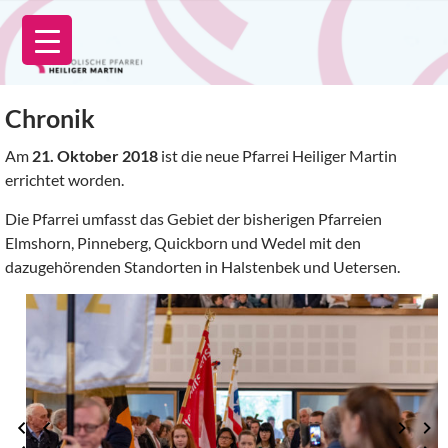
Zum
Inhalt
springen
Chronik
Am
21. Oktober 2018
ist die neue Pfarrei Heiliger Martin
errichtet worden.
Die Pfarrei umfasst das Gebiet der bisherigen Pfarreien
Elmshorn, Pinneberg, Quickborn und Wedel mit den
dazugehörenden Standorten in Halstenbek und Uetersen.