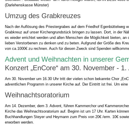
(Darlehenskasse Münster)
Umzug des Grabkreuzes
Nach der Auflösung des Priestergrabes auf dem Friedhof Egenbüttelweg w
Grabkreuz auf unser Kirchengrundstück bringen zu lassen. Dort, in der Nä
es wieder errichtet werden und allen Menschen die Möglichkeit bieten, an 
lieben Verstorbenen zu denken und zu beten. Aufgrund der Größe des Kre
von ca.1000€ zu rechnen. Auch für diesen Zweck sind Spenden willkomm
Advent und Weihnachten in unserer Ge
Konzert „EnCore“ am 30. November - 1.
Am 30. November um 16.30 Uhr tritt der vielen schon bekannte Chor „EnC
adventlichen Programm in unserer Kirche auf. Der Eintritt ist frei. Um ein
Weihnachtsoratorium
Am 14. Dezember, dem 3. Advent, führen Kammerchor und Kammerorchest
Kirche das Weihnachtsoratorium auf. Beginn ist um 17 Uhr. Karten können
Buchhandlungen Steyer und Heymann zum Preis von 20€ /erm. 10€ sowie
erworben werden.