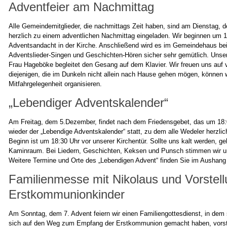
Adventfeier am Nachmittag
Alle Gemeindemitglieder, die nachmittags Zeit haben, sind am Dienstag, 
herzlich zu einem adventlichen Nachmittag eingeladen. Wir beginnen um 1
Adventsandacht in der Kirche. Anschließend wird es im Gemeindehaus be
Adventslieder-Singen und Geschichten-Hören sicher sehr gemütlich. Unse
Frau Hageböke begleitet den Gesang auf dem Klavier. Wir freuen uns auf v
diejenigen, die im Dunkeln nicht allein nach Hause gehen mögen, können 
Mitfahrgelegenheit organisieren.
„Lebendiger Adventskalender“
Am Freitag, dem 5.Dezember, findet nach dem Friedensgebet, das um 18:
wieder der „Lebendige Adventskalender“ statt, zu dem alle Wedeler herzlic
Beginn ist um 18:30 Uhr vor unserer Kirchentür. Sollte uns kalt werden, ge
Kaminraum. Bei Liedern, Geschichten, Keksen und Punsch stimmen wir un
Weitere Termine und Orte des „Lebendigen Advent“ finden Sie im Aushang 
Familienmesse mit Nikolaus und Vorstell
Erstkommunionkinder
Am Sonntag, dem 7. Advent feiern wir einen Familiengottesdienst, in dem s
sich auf den Weg zum Empfang der Erstkommunion gemacht haben, vorst