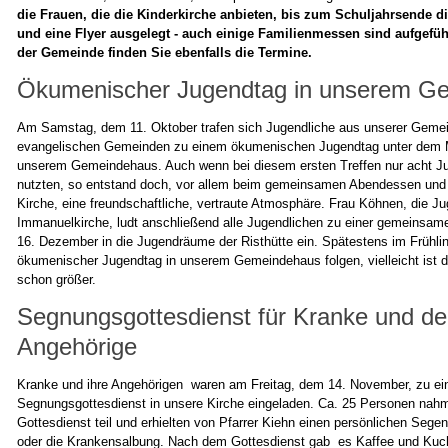
die Frauen, die die Kinderkirche anbieten, bis zum Schuljahrsende d
und eine Flyer ausgelegt - auch einige Familienmessen sind aufgefü
der Gemeinde finden Sie ebenfalls die Termine.
Ökumenischer Jugendtag in unserem G
Am Samstag, dem 11. Oktober trafen sich Jugendliche aus unserer Geme
evangelischen Gemeinden zu einem ökumenischen Jugendtag unter dem 
unserem Gemeindehaus. Auch wenn bei diesem ersten Treffen nur acht J
nutzten, so entstand doch, vor allem beim gemeinsamen Abendessen und
Kirche, eine freundschaftliche, vertraute Atmosphäre. Frau Köhnen, die J
Immanuelkirche, ludt anschließend alle Jugendlichen zu einer gemeinsam
16. Dezember in die Jugendräume der Risthütte ein. Spätestens im Frühling
ökumenischer Jugendtag in unserem Gemeindehaus folgen, vielleicht ist 
schon größer.
Segnungsgottesdienst für Kranke und de
Angehörige
Kranke und ihre Angehörigen waren am Freitag, dem 14. November, zu e
Segnungsgottesdienst in unsere Kirche eingeladen. Ca. 25 Personen na
Gottesdienst teil und erhielten von Pfarrer Kiehn einen persönlichen Sege
oder die Krankensalbung. Nach dem Gottesdienst gab es Kaffee und Kuc