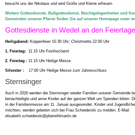
besucht uns der Nikolaus und wird Große und Kleine erfreuen.
Weitere Gottesdienste, Bußgottesdienst, Beichtgelegenheiten und Ko
Gemeinden unserer Pfarrei finden Sie auf unserer Homepage unter w
Gottesdienste in Wedel an den Feiertag
Heiligabend:
Krippenfeier 15:30 Uhr; Christmette 22:00 Uhr
1. Feiertag:
11:15 Uhr Festhochamt
2. Feiertag :
11:15 Uhr Heilige Messe
Silvester :
17:00 Uhr
Heilige Messe zum Jahresschluss
Sternsinger
Auch in 2026 werden die Sternsinger wieder Familien unserer Gemeinde b
benachteiligte und arme Kinder auf der ganzen Welt um Spenden bitten. D
in der Familienmesse am 11. Januar ausgesendet. Kinder und Jugendlich
möchten, werden gebeten sich bei Frau Schwiderski zu melden. E-Mail:
elisabeth.schwiderski@pfarreihlmartin.de