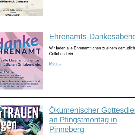
Ehrenamts-Dankesaben
Wir laden alle Ehrenamtlichen zueinem gemütlic
Grillabend ein.
Mehr...
Ökumenischer Gottesdie
an Pfingstmontag in
Pinneberg