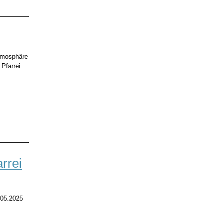
Atmosphäre
Pfarrei
arrei
.05.2025