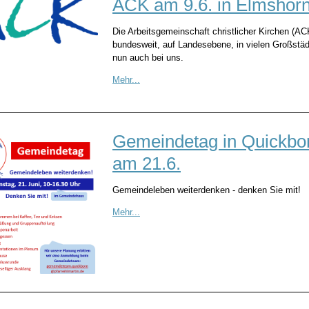
ACK am 9.6. in Elmshor
Die
Arbeitsgemeinschaft christlicher Kirchen (A
bundesweit, auf Landesebene, in vielen Großstä
nun auch bei uns.
Mehr...
Gemeindetag in Quickbo
am 21.6.
Gemeindeleben weiterdenken - denken Sie mit!
Mehr...