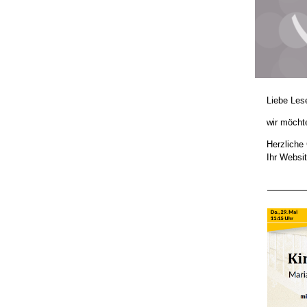
Liebe Les
wir möcht
Herzliche
Ihr Websi